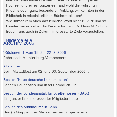
unerwarteten musikalischen Proben (Vorbereitung einer
Hochzeit und eines Konzertes) fand wohl die Führung in
Knechtsteden ganz besonderen Anklang: wir konnten in der
Bibliothek in mittelalterlichen Büchern blättern!
Wie immer kam auch das leibliche Wohl nicht zu kurz und so
konnten wir uns über die Bereitschaft von Dr. Hans M. Schmidt
freuen, uns auch in Zukunft interessante Ziele vorzustellen.
Bildergalerie
ARCHIV 2006
“Küstenwind” vom 18. 2. - 22. 2. 2006
Fahrt nach Mecklenburg-Vorpommern
Altstadtfest
Beim Altstadtfest am 02. und 03. September 2006...
Besuch “Neue deutsche Kunstmuseen”
Langen Foundation und Insel Hombruch Ein...
Besuch der Bundesanstalt für Straßenwesen (BASt)
Ein ganzer Bus interessierter Mitglieder hatte...
Besuch des Arithmeums in Bonn
Drei (!) Gruppen des Meckenheimer Bürgervereins...