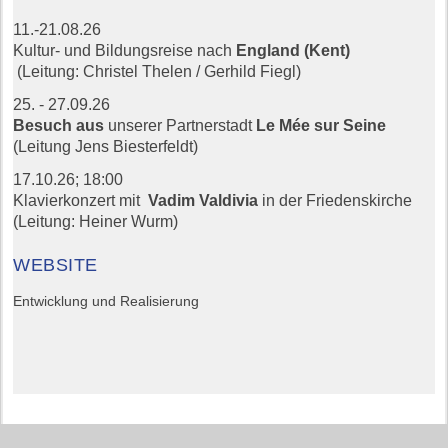
11.-21.08.26
Kultur- und Bildungsreise nach
England (Kent)
(Leitung: Christel Thelen / Gerhild Fiegl)
25. - 27.09.26
Besuch aus
unserer Partnerstadt
Le Mée sur Seine
(Leitung Jens Biesterfeldt)
17.10.26;
18:00
Klavierkonzert mit
Vadim Valdivia
in der Friedenskirche
(Leitung: Heiner Wurm)
WEBSITE
Entwicklung und Realisierung