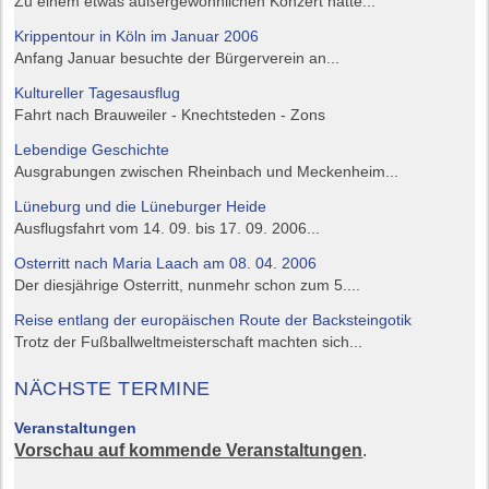
Zu einem etwas außergewöhnlichen Konzert hatte...
Krippentour in Köln im Januar 2006
Anfang Januar besuchte der Bürgerverein an...
Kultureller Tagesausflug
Fahrt nach Brauweiler - Knechtsteden - Zons
Lebendige Geschichte
Ausgrabungen zwischen Rheinbach und Meckenheim...
Lüneburg und die Lüneburger Heide
Ausflugsfahrt vom 14. 09. bis 17. 09. 2006...
Osterritt nach Maria Laach am 08. 04. 2006
Der diesjährige Osterritt, nunmehr schon zum 5....
Reise entlang der europäischen Route der Backsteingotik
Trotz der Fußballweltmeisterschaft machten sich...
NÄCHSTE TERMINE
Veranstaltungen
Vorschau auf kommende Veranstaltungen
.