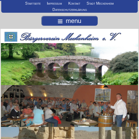
Startseite
Impressum
Kontakt
Stadt Meckenheim
Datenschutzerklärung
menu