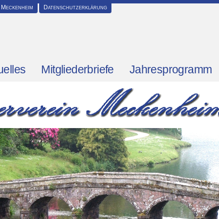
 Meckenheim
Datenschutzerklärung
uelles
Mitgliederbriefe
Jahresprogramm