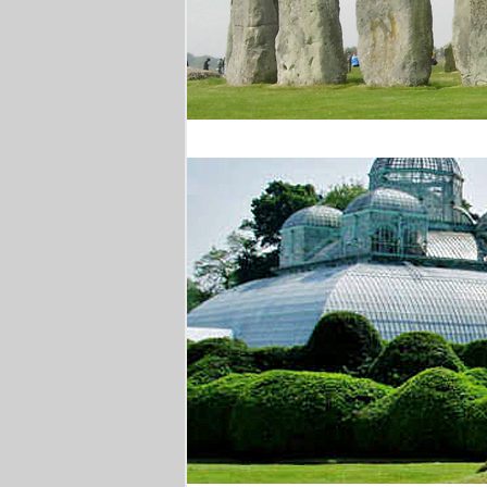
Stonehenge