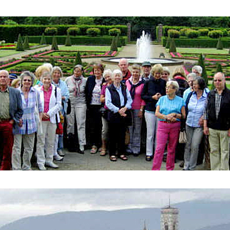
ederrhein