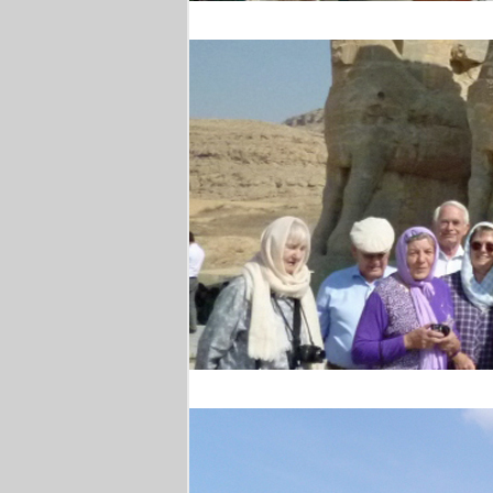
Weinprobe
Persepolis - Gruppenfo