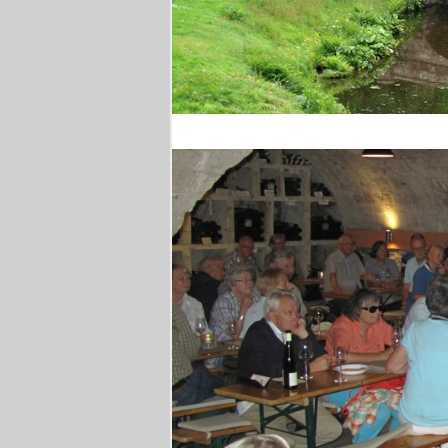
Stourhead Park