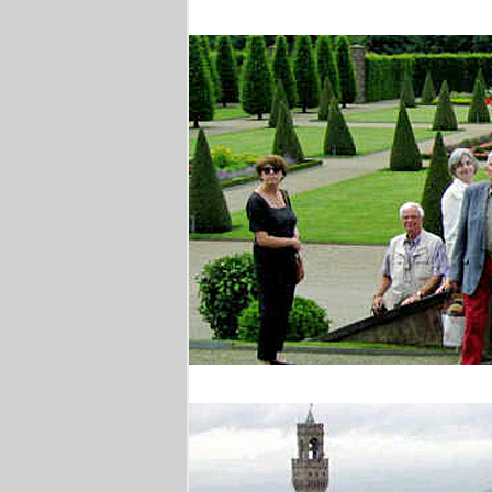
Brüssel
Barocke Gärten am Ni