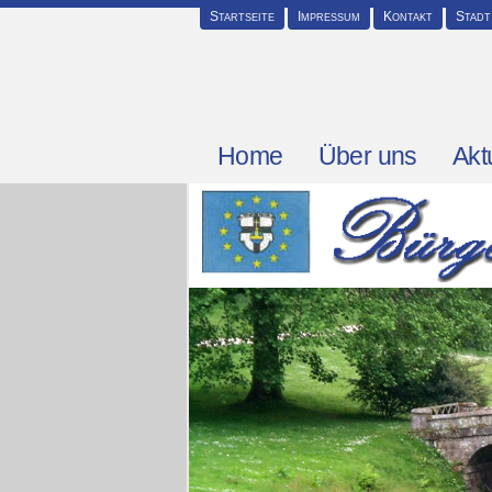
Startseite
Impressum
Kontakt
Stadt
Home
Über uns
Akt