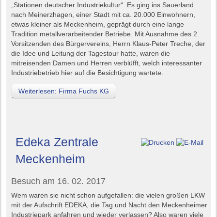
„Stationen deutscher Industriekultur“. Es ging ins Sauerland
nach Meinerzhagen, einer Stadt mit ca. 20.000 Einwohnern,
etwas kleiner als Meckenheim, geprägt durch eine lange
Tradition metallverarbeitender Betriebe. Mit Ausnahme des 2.
Vorsitzenden des Bürgervereins, Herrn Klaus-Peter Treche, der
die Idee und Leitung der Tagestour hatte, waren die
mitreisenden Damen und Herren verblüfft, welch interessanter
Industriebetrieb hier auf die Besichtigung wartete.
Weiterlesen: Firma Fuchs KG
Edeka Zentrale
Meckenheim
Besuch am 16. 02. 2017
Wem waren sie nicht schon aufgefallen: die vielen großen LKW
mit der Aufschrift EDEKA, die Tag und Nacht den Meckenheimer
Industriepark anfahren und wieder verlassen? Also waren viele