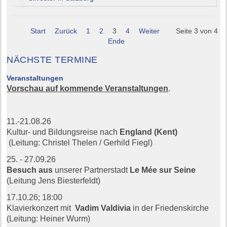
Start
Zurück
1
2
3
4
Weiter
Seite 3 von 4
Ende
NÄCHSTE TERMINE
Veranstaltungen
Vorschau auf kommende Veranstaltungen
.
11.-21.08.26
Kultur- und Bildungsreise nach
England (Kent)
(Leitung: Christel Thelen / Gerhild Fiegl)
25. - 27.09.26
Besuch aus
unserer Partnerstadt
Le Mée sur Seine
(Leitung Jens Biesterfeldt)
17.10.26;
18:00
Klavierkonzert mit
Vadim Valdivia
in der Friedenskirche
(Leitung: Heiner Wurm)