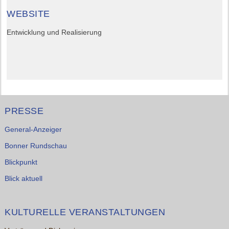
WEBSITE
Entwicklung und Realisierung
PRESSE
General-Anzeiger
Bonner Rundschau
Blickpunkt
Blick aktuell
KULTURELLE VERANSTALTUNGEN