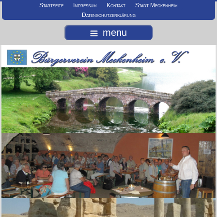
Startseite
Impressum
Kontakt
Stadt Meckenheim
Datenschutzerklärung
menu