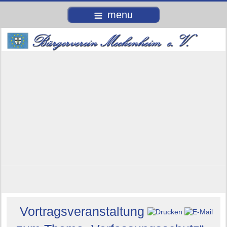
menu
Vortragsveranstaltung