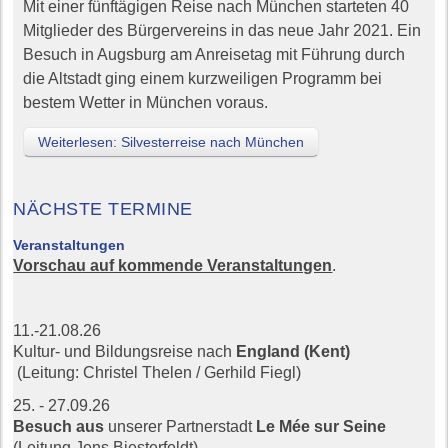
Mit einer fünftägigen Reise nach München starteten 40
Mitglieder des Bürgervereins in das neue Jahr 2021. Ein
Besuch in Augsburg am Anreisetag mit Führung durch
die Altstadt ging einem kurzweiligen Programm bei
bestem Wetter in München voraus.
Weiterlesen: Silvesterreise nach München
NÄCHSTE TERMINE
Veranstaltungen
Vorschau auf kommende Veranstaltungen
.
11.-21.08.26
Kultur- und Bildungsreise nach
England (Kent)
(Leitung: Christel Thelen / Gerhild Fiegl)
25. - 27.09.26
Besuch aus
unserer Partnerstadt
Le Mée sur Seine
(Leitung Jens Biesterfeldt)