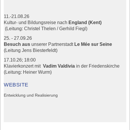
11.-21.08.26
Kultur- und Bildungsreise nach
England (Kent)
(Leitung: Christel Thelen / Gerhild Fiegl)
25. - 27.09.26
Besuch aus
unserer Partnerstadt
Le Mée sur Seine
(Leitung Jens Biesterfeldt)
17.10.26;
18:00
Klavierkonzert mit
Vadim Valdivia
in der Friedenskirche
(Leitung: Heiner Wurm)
WEBSITE
Entwicklung und Realisierung