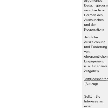
allgemeines
Besuchsprogr
verschiedene
Formen des
Austausches
und der
Kooperation)
Jährliche
Auszeichnung
und Förderung
von
ehrenamtliche
Engagement,
u. a. für soziale
Aufgaben
Mitgliedsbeiträ
(Auszug)
Sollten Sie
Interesse an
einer