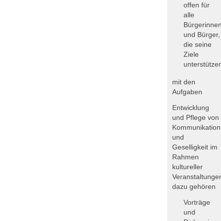
offen für
alle
Bürgerinne
und Bürger,
die seine
Ziele
unterstütze
mit den
Aufgaben
Entwicklung
und Pflege von
Kommunikation
und
Geselligkeit im
Rahmen
kultureller
Veranstaltunge
dazu gehören
Vorträge
und