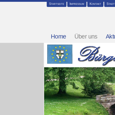
Startseite
Impressum
Kontakt
Stadt
Home
Über uns
Akt