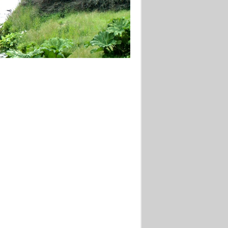
anien