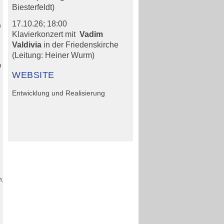
Biesterfeldt)
17.10.26;
18:00
n
Klavierkonzert mit
Vadim
Valdivia
in der Friedenskirche
(Leitung: Heiner Wurm)
n
WEBSITE
Entwicklung und Realisierung
n,