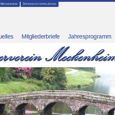
 Meckenheim
Datenschutzerklärung
uelles
Mitgliederbriefe
Jahresprogramm