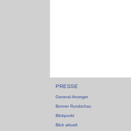
PRESSE
General-Anzeiger
Bonner Rundschau
Blickpunkt
Blick aktuell