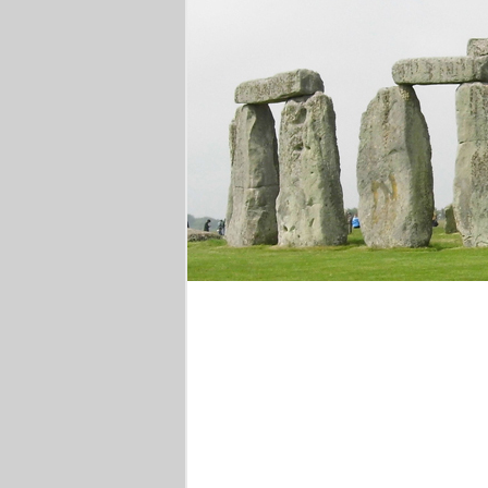
Stonehenge
Brüssel
Wanderung in Kampan