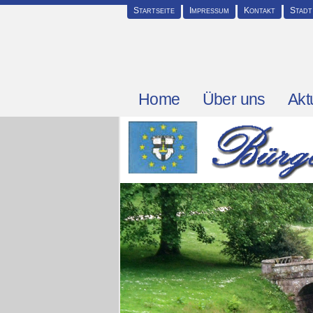
Startseite
Impressum
Kontakt
Stadt
Home
Über uns
Akt