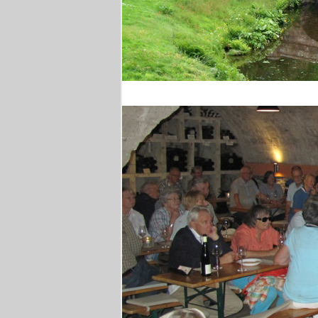
Stourhead Park