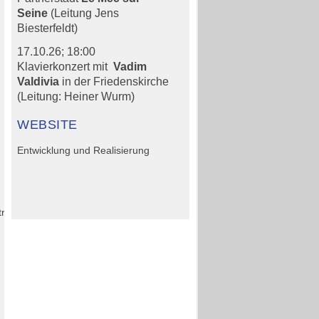
Seine
(Leitung Jens
Biesterfeldt)
17.10.26;
18:00
Klavierkonzert mit
Vadim
Valdivia
in der Friedenskirche
(Leitung: Heiner Wurm)
WEBSITE
Entwicklung und Realisierung
treffen
h
g