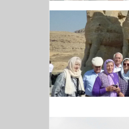
Weinprobe
Persepolis - Gruppenfo
Royal Crescent Bath