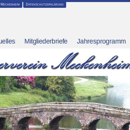
 Meckenheim
Datenschutzerklärung
uelles
Mitgliederbriefe
Jahresprogramm