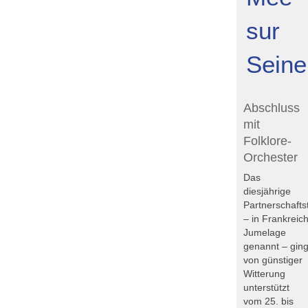
sur
Seine
Abschluss
mit
Folklore-
Orchester
Das
diesjährige
Partnerschafts
– in Frankreic
Jumelage
genannt – gin
von günstiger
Witterung
unterstützt
vom 25. bis