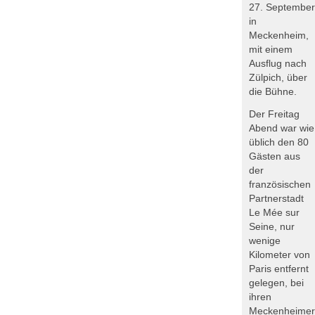
27. September
in
Meckenheim,
mit einem
Ausflug nach
Zülpich, über
die Bühne.
Der Freitag
Abend war wie
üblich den 80
Gästen aus
der
französischen
Partnerstadt
Le Mée sur
Seine, nur
wenige
Kilometer von
Paris entfernt
gelegen, bei
ihren
Meckenheimer