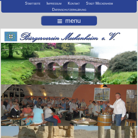
Startseite
Impressum
Kontakt
Stadt Meckenheim
Datenschutzerklärung
menu