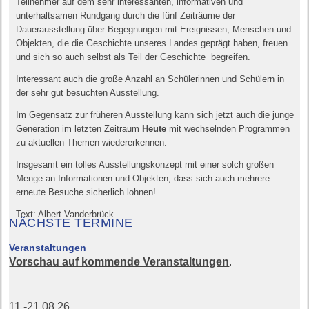
Teilnehmer auf dem sehr interessanten, informativen und
unterhaltsamen Rundgang durch die fünf Zeiträume der
Dauerausstellung über Begegnungen mit Ereignissen, Menschen und
Objekten, die die Geschichte unseres Landes geprägt haben, freuen
und sich so auch selbst als Teil der Geschichte begreifen.
Interessant auch die große Anzahl an Schülerinnen und Schülern in
der sehr gut besuchten Ausstellung.
Im Gegensatz zur früheren Ausstellung kann sich jetzt auch die junge
Generation im letzten Zeitraum
Heute
mit wechselnden Programmen
zu aktuellen Themen wiedererkennen.
Insgesamt ein tolles Ausstellungskonzept mit einer solch großen
Menge an Informationen und Objekten, dass sich auch mehrere
erneute Besuche sicherlich lohnen!
Text: Albert Vanderbrück
NÄCHSTE TERMINE
Veranstaltungen
Vorschau auf kommende Veranstaltungen
.
11.-21.08.26