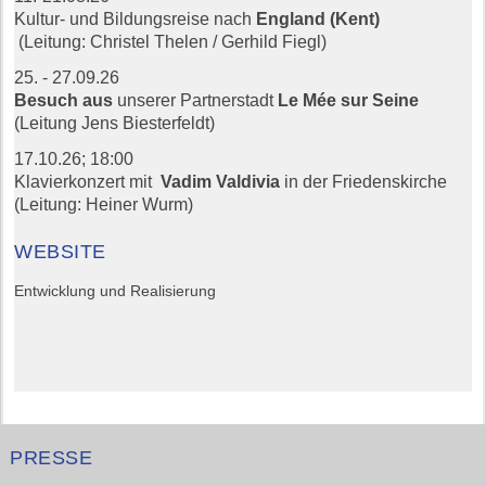
Kultur- und Bildungsreise nach
England (Kent)
(Leitung: Christel Thelen / Gerhild Fiegl)
25. - 27.09.26
Besuch aus
unserer Partnerstadt
Le Mée sur Seine
(Leitung Jens Biesterfeldt)
17.10.26;
18:00
Klavierkonzert mit
Vadim Valdivia
in der Friedenskirche
(Leitung: Heiner Wurm)
WEBSITE
Entwicklung und Realisierung
PRESSE